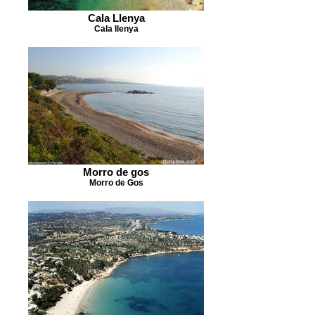
Cala Llenya
Cala llenya
Morro de gos
Morro de Gos