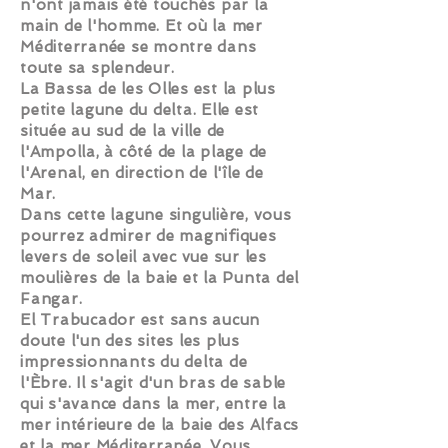
n'ont jamais été touchés par la
main de l'homme. Et où la mer
Méditerranée se montre dans
toute sa splendeur.
La Bassa de les Olles est la plus
petite lagune du delta. Elle est
située au sud de la ville de
l'Ampolla, à côté de la plage de
l'Arenal, en direction de l'île de
Mar.
Dans cette lagune singulière, vous
pourrez admirer de magnifiques
levers de soleil avec vue sur les
moulières de la baie et la Punta del
Fangar.
El Trabucador est sans aucun
doute l'un des sites les plus
impressionnants du delta de
l'Èbre. Il s'agit d'un bras de sable
qui s'avance dans la mer, entre la
mer intérieure de la baie des Alfacs
et la mer Méditerranée. Vous